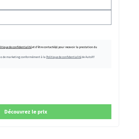
litique de confidentialité
et d'être contacté(e) pour recevoir la prestation du
fins de marketing conformément à la
Politique de confidentialité
de AutoXY
Découvrez le prix