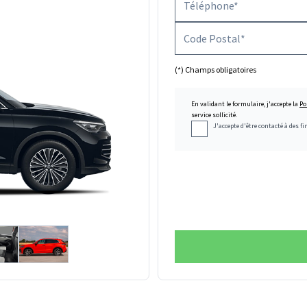
(*) Champs obligatoires
En validant le formulaire, j'accepte la
Po
service sollicité.
J'accepte d'être contacté à des 