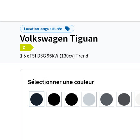
Location longue durée
Volkswagen Tiguan
C
1.5 eTSI DSG 96kW (130cv) Trend
Sélectionner une couleur