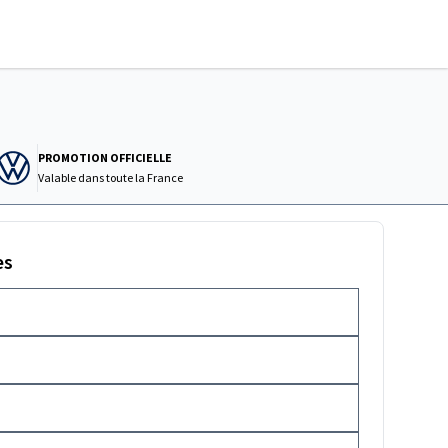
PROMOTION OFFICIELLE
Valable dans
toute la France
es