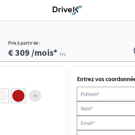
Prix à partir de :
€ 309
/mois*
TTC
Entrez vos coordonné