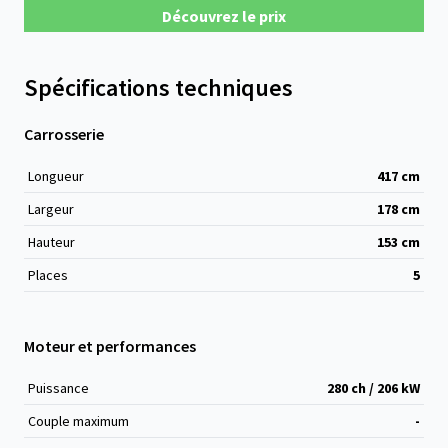
Découvrez le prix
Spécifications techniques
Carrosserie
Longueur
417
cm
Largeur
178
cm
Hauteur
153
cm
Places
5
Moteur et performances
Puissance
280 ch / 206 kW
Couple maximum
-