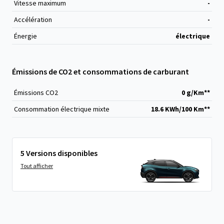
Vitesse maximum
-
Accélération
-
Énergie
électrique
Émissions de CO2 et consommations de carburant
Émissions CO
2
0 g/Km**
Consommation électrique mixte
18.6 KWh/100 Km**
5 Versions disponibles
Tout afficher