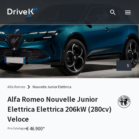
5
Alfa Romeo
Nouvelle Junior Elettrica
Alfa Romeo Nouvelle Junior
Elettrica Elettrica 206kW (280cv)
Veloce
€ 46.900*
Prix Catalogue