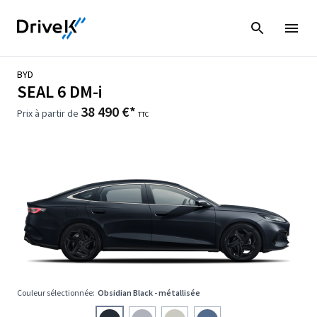
BYD
SEAL 6 DM-i
38 490 €*
Prix à partir de
TTC
Couleur sélectionnée:
Obsidian Black - métallisée