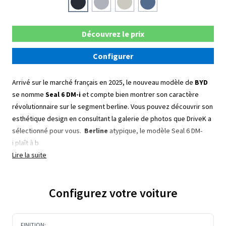
Découvrez le prix
Configurer
Arrivé sur le marché français en 2025, le nouveau modèle de
BYD
se nomme
Seal 6 DM-i
et compte bien montrer son caractère
révolutionnaire sur le segment berline. Vous pouvez découvrir son
esthétique design en consultant la galerie de photos que DriveK a
sélectionné pour vous.
Berline
atypique, le modèle Seal 6 DM-
i plaît à b
Lire la suite
Configurez votre voiture
FINITION: