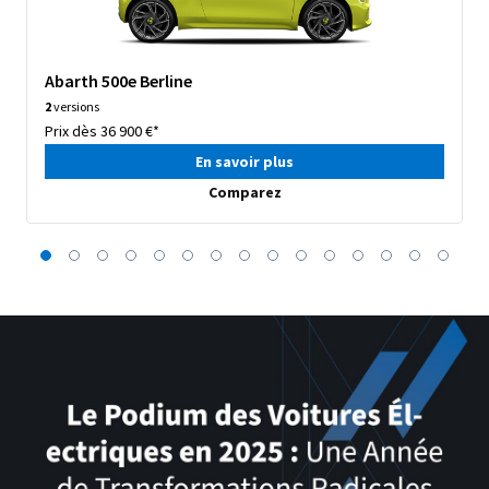
Abarth 500e Berline
2
versions
Prix dès 36 900 €*
En savoir plus
Comparez