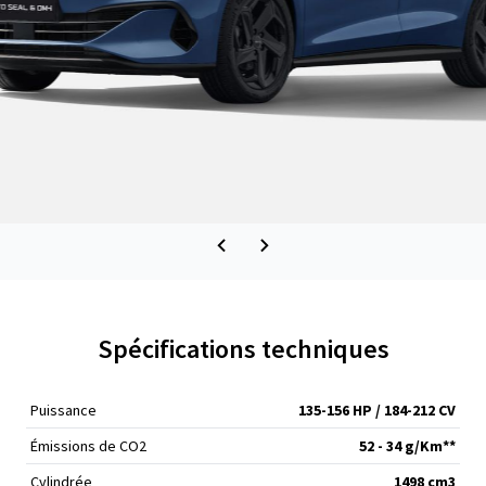
Spécifications techniques
Puissance
135-156 HP / 184-212 CV
Émissions de CO
2
52 - 34 g/Km**
Cylindrée
1498 cm
3