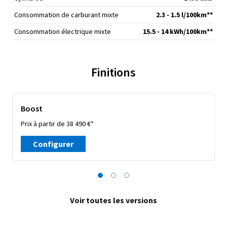
Consommation de carburant mixte
2.3 - 1.5 l/100km**
Consommation électrique mixte
15.5 - 14 kWh/100km**
Finitions
Boost
Prix à partir de 38 490 €*
Configurer
Voir toutes les versions