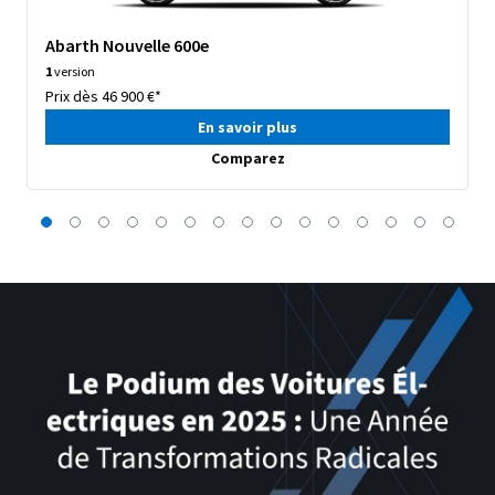
Abarth Nouvelle 600e
1
version
Prix dès 46 900 €*
En savoir plus
Comparez