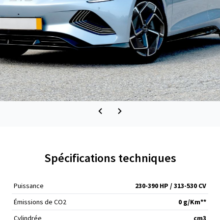
Spécifications techniques
Puissance
230-390 HP / 313-530 CV
Émissions de CO
2
0 g/Km**
Cylindrée
cm
3