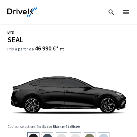
BYD
SEAL
46 990 €*
Prix à partir de
TTC
Couleur sélectionnée:
Space Black métallisée