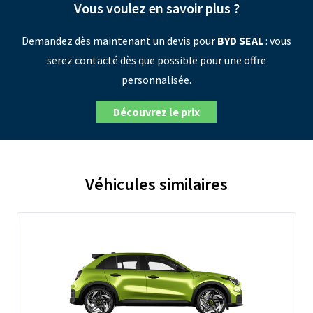
Vous voulez en savoir plus ?
Demandez dès maintenant un devis pour
BYD SEAL
: vous
serez contacté dès que possible pour une offre
personnalisée.
Découvrez le prix
Véhicules similaires