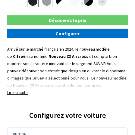
Découvrez le prix
Configurer
Arrivé sur le marché français en 2024, le nouveau modèle
de
Citroën
se nomme
Nouveau C3 Aircross
et compte bien
montrer son caractère innovant sur le segment SUV VP. Vous
pouvez découvrir son esthétique design en ouvrant le diaporama
d'images que DriveK a sélectionné pour vous.
Le nouveau modèle
de Nouveau C3 Aircross est probablement parmi les
Lire la suite
Configurez votre voiture
FINITION: