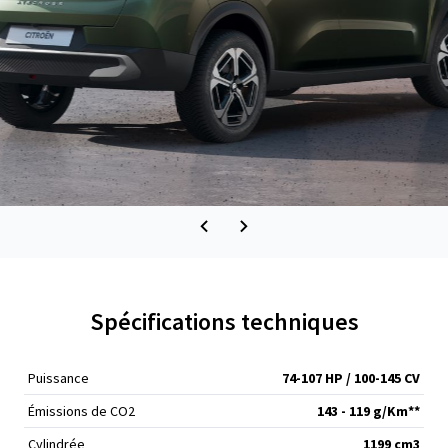
Spécifications techniques
Puissance
74-107 HP / 100-145 CV
Émissions de CO
2
143 - 119 g/Km**
Cylindrée
1199 cm
3