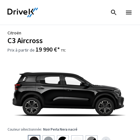
Citroën
C3 Aircross
19 990 €*
Prix à partir de
TTC
Couleur sélectionnée:
Noir Perla Nera nacré