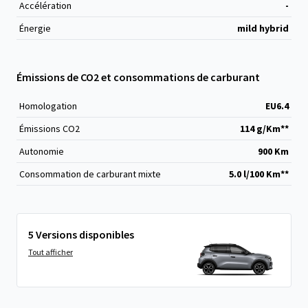
Accélération
-
Énergie
mild hybrid
Émissions de CO2 et consommations de carburant
Homologation
EU6.4
Émissions CO
2
114 g/Km**
Autonomie
900 Km
Consommation de carburant mixte
5.0 l/100 Km**
5 Versions disponibles
Tout afficher