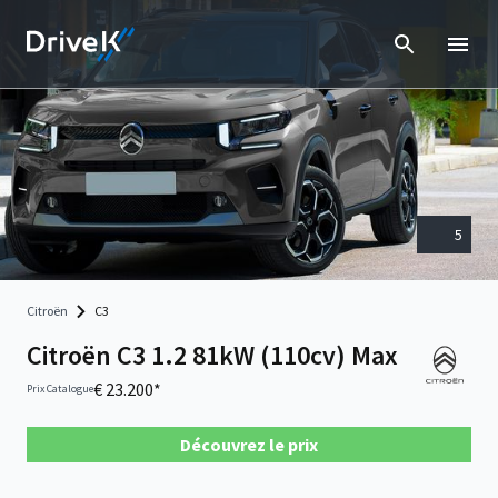
5
Citroën
C3
Citroën C3 1.2 81kW (110cv) Max
€ 23.200*
Prix Catalogue
Découvrez le prix