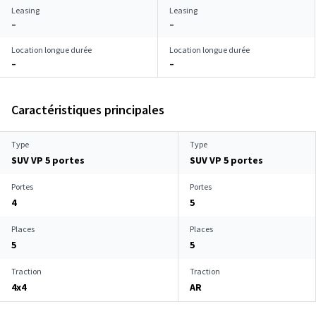
Leasing
Leasing
–
–
Location longue durée
Location longue durée
–
–
Caractéristiques principales
Type
Type
SUV VP 5 portes
SUV VP 5 portes
Portes
Portes
4
5
Places
Places
5
5
Traction
Traction
4x4
AR