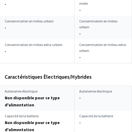
mixte
-
-
Consommation en milieu urbain
Consommation en milieu
urbain
-
-
Consommation en milieu extra-urbain
Consommation en milieu extra-
urbain
-
-
Caractéristiques Èlectriques/Hybrides
Autonomie électrique
Autonomie électrique
Non disponible pour ce type
-
d'alimentation
Capacité de la batterie
Capacité de la batterie
Non disponible pour ce type
-
d'alimentation