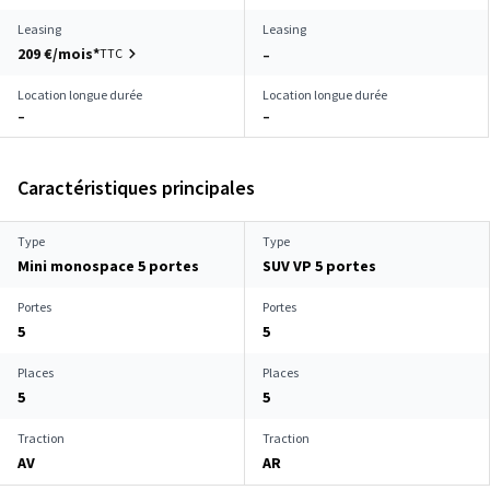
Leasing
Leasing
209 €/mois*
TTC
–
Location longue durée
Location longue durée
–
–
Caractéristiques principales
Type
Type
Mini monospace 5 portes
SUV VP 5 portes
Portes
Portes
5
5
Places
Places
5
5
Traction
Traction
AV
AR