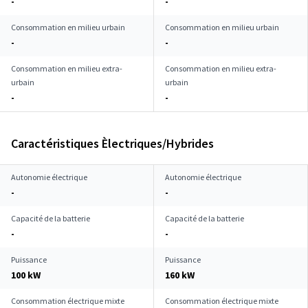
-
-
Consommation en milieu urbain
Consommation en milieu urbain
-
-
Consommation en milieu extra-
Consommation en milieu extra-
urbain
urbain
-
-
Caractéristiques Èlectriques/Hybrides
Autonomie électrique
Autonomie électrique
-
-
Capacité de la batterie
Capacité de la batterie
-
-
Puissance
Puissance
100 kW
160 kW
Consommation électrique mixte
Consommation électrique mixte