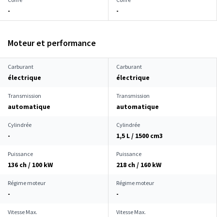
-
-
Moteur et performance
Carburant
Carburant
électrique
électrique
Transmission
Transmission
automatique
automatique
Cylindrée
Cylindrée
-
1,5 L / 1500 cm
3
Puissance
Puissance
136 ch / 100 kW
218 ch / 160 kW
Régime moteur
Régime moteur
-
-
Vitesse Max.
Vitesse Max.