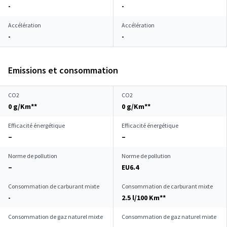
-
-
Accélération
Accélération
-
-
Emissions et consommation
CO2
CO2
0 g/Km**
0 g/Km**
Efficacité énergétique
Efficacité énergétique
–
–
Norme de pollution
Norme de pollution
–
EU6.4
Consommation de carburant mixte
Consommation de carburant mixte
-
2.5 l/100 Km**
Consommation de gaz naturel mixte
Consommation de gaz naturel mixte