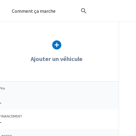
Comment ça marche
Ajouter un véhicule
Prix
–
FINANCEMENT
–
Leasing