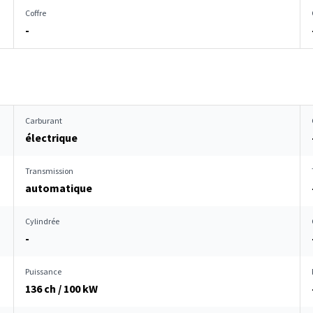
Coffre
-
Carburant
électrique
Transmission
automatique
Cylindrée
-
Puissance
136 ch / 100 kW