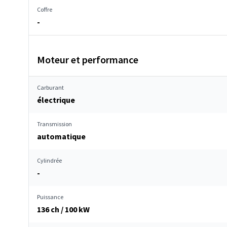
Coffre
-
Moteur et performance
Carburant
électrique
Transmission
automatique
Cylindrée
-
Puissance
136 ch / 100 kW