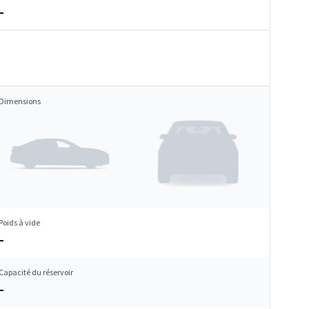
–
Dimensions
Poids à vide
–
Capacité du réservoir
–