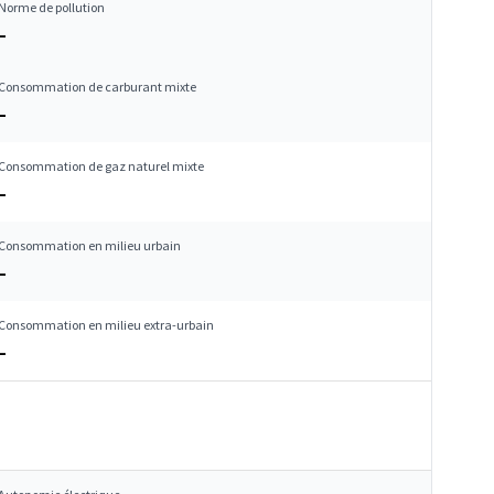
Norme de pollution
–
Consommation de carburant mixte
–
Consommation de gaz naturel mixte
–
Consommation en milieu urbain
–
Consommation en milieu extra-urbain
–