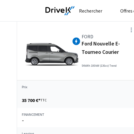
Rechercher
Offres
FORD
Ford Nouvelle E-
Tourneo Courier
54kWh 100kW (136cv) Trend
Prix
35 700 €*
TTC
FINANCEMENT
–
Leasing