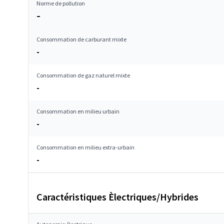
Norme de pollution
–
Consommation de carburant mixte
-
Consommation de gaz naturel mixte
-
Consommation en milieu urbain
-
Consommation en milieu extra-urbain
-
Caractéristiques Èlectriques/Hybrides