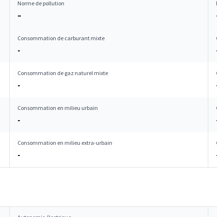
Norme de pollution
–
Consommation de carburant mixte
-
Consommation de gaz naturel mixte
-
Consommation en milieu urbain
-
Consommation en milieu extra-urbain
-