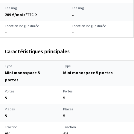
Leasing
Leasing
209 €/mois*
TTC
–
Location longue durée
Location longue durée
–
–
Caractéristiques principales
Type
Type
Mini monospace 5
Mini monospace 5 portes
portes
Portes
Portes
5
5
Places
Places
5
5
Traction
Traction
AV
AV