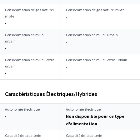
Consommation de gaz naturel
Consommation de gaz naturel mixte
mixte
-
-
Consommation en milieu
Consommation en milieu urbain
urbain
-
-
Consommation en milieu extra-
Consommation en milieu extra-urbain
urbain
-
-
Caractéristiques Èlectriques/Hybrides
Autonomie électrique
Autonomie électrique
-
Non disponible pour ce type
d'alimentation
Capacité de la batterie
Capacité de la batterie