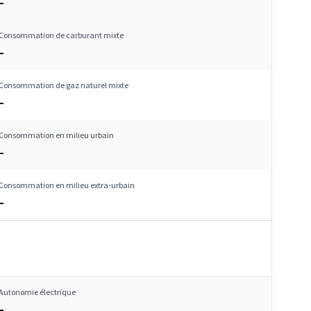
–
Consommation de carburant mixte
–
Consommation de gaz naturel mixte
–
Consommation en milieu urbain
–
Consommation en milieu extra-urbain
–
Autonomie électrique
–