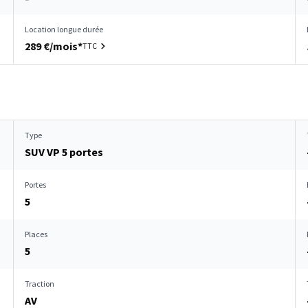
Location longue durée
289 €/mois*
TTC
Type
SUV VP 5 portes
Portes
5
Places
5
Traction
AV