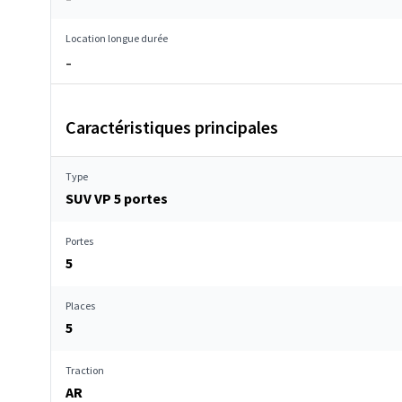
Location longue durée
–
Caractéristiques principales
Type
SUV VP 5 portes
Portes
5
Places
5
Traction
AR