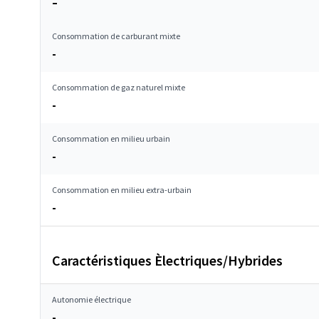
–
Consommation de carburant mixte
-
Consommation de gaz naturel mixte
-
Consommation en milieu urbain
-
Consommation en milieu extra-urbain
-
Caractéristiques Èlectriques/Hybrides
Autonomie électrique
-