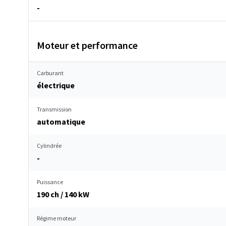
-
Moteur et performance
Carburant
électrique
Transmission
automatique
Cylindrée
-
Puissance
190 ch / 140 kW
Régime moteur