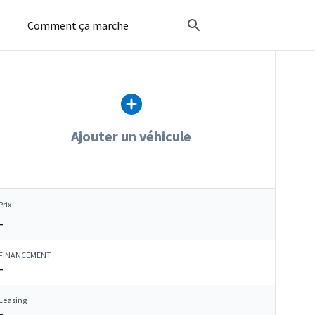
Comment ça marche
Ajouter un véhicule
Prix
–
FINANCEMENT
–
Leasing
–