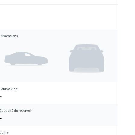
Dimensions
Poids à vide
–
Capacité du réservoir
–
Coffre