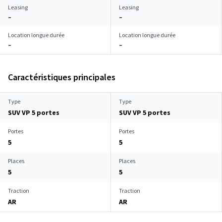
Leasing
Leasing
–
–
Location longue durée
Location longue durée
–
–
Caractéristiques principales
Type
Type
SUV VP 5 portes
SUV VP 5 portes
Portes
Portes
5
5
Places
Places
5
5
Traction
Traction
AR
AR