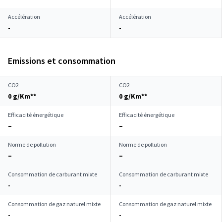
Accélération
Accélération
-
-
Emissions et consommation
CO2
CO2
0 g/Km**
0 g/Km**
Efficacité énergétique
Efficacité énergétique
–
–
Norme de pollution
Norme de pollution
–
–
Consommation de carburant mixte
Consommation de carburant mixte
-
-
Consommation de gaz naturel mixte
Consommation de gaz naturel mixte
-
-