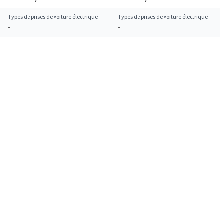
Types de prises de voiture électrique
Types de prises de voiture électrique
-
-