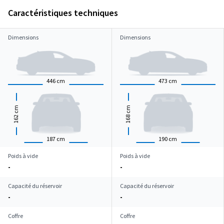
Caractéristiques techniques
Dimensions
Dimensions
446
cm
473
cm
cm
cm
162
168
187
cm
190
cm
Poids à vide
Poids à vide
-
-
Capacité du réservoir
Capacité du réservoir
-
-
Coffre
Coffre