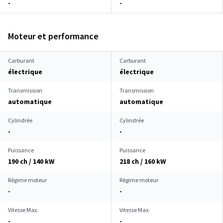
-
-
Moteur et performance
Carburant
Carburant
électrique
électrique
Transmission
Transmission
automatique
automatique
Cylindrée
Cylindrée
-
-
Puissance
Puissance
190 ch / 140 kW
218 ch / 160 kW
Régime moteur
Régime moteur
-
-
Vitesse Max.
Vitesse Max.
-
-