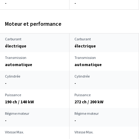
-
-
Moteur et performance
Carburant
Carburant
électrique
électrique
Transmission
Transmission
automatique
automatique
Cylindrée
Cylindrée
-
-
Puissance
Puissance
190 ch / 140 kW
272 ch / 200 kW
Régime moteur
Régime moteur
-
-
Vitesse Max.
Vitesse Max.