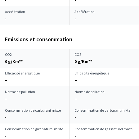
-
-
Accélération
Accélération
-
-
Emissions et consommation
CO2
CO2
0 g/Km**
0 g/Km**
Efficacité énergétique
Efficacité énergétique
–
–
Norme de pollution
Norme de pollution
–
–
Consommation de carburant mixte
Consommation de carburant mixte
-
-
Consommation de gaz naturel mixte
Consommation de gaz naturel mixte
-
-