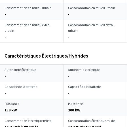
Consommation en milieu urbain
Consommation en milieu urbain
-
-
Consommation en milieu extra-
Consommation en milieu extra-
urbain
urbain
-
-
Caractéristiques Èlectriques/Hybrides
Autonomie électrique
Autonomie électrique
-
-
Capacité de la batterie
Capacité de la batterie
-
-
Puissance
Puissance
139 kW
200 kW
Consommation électrique mixte
Consommation électrique mixte