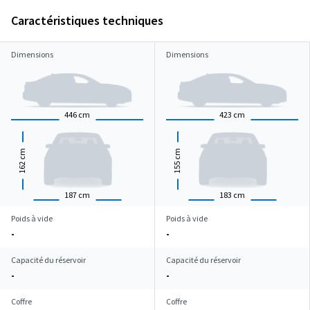
Caractéristiques techniques
Dimensions
Dimensions
446
cm
423
cm
cm
cm
162
155
187
cm
183
cm
Poids à vide
Poids à vide
-
-
Capacité du réservoir
Capacité du réservoir
-
-
Coffre
Coffre