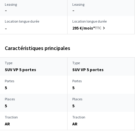
Leasing
Leasing
–
–
Location longue durée
Location longue durée
295 €/mois*
TTC
–
Caractéristiques principales
Type
Type
SUV VP 5 portes
SUV VP 5 portes
Portes
Portes
5
5
Places
Places
5
5
Traction
Traction
AR
AR