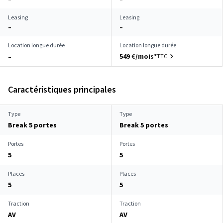
Leasing
Leasing
–
–
Location longue durée
Location longue durée
549 €/mois*
TTC
–
Caractéristiques principales
Type
Type
Break 5 portes
Break 5 portes
Portes
Portes
5
5
Places
Places
5
5
Traction
Traction
AV
AV