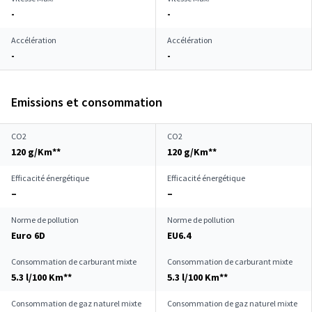
-
-
Accélération
Accélération
-
-
Emissions et consommation
CO2
CO2
120 g/Km**
120 g/Km**
Efficacité énergétique
Efficacité énergétique
–
–
Norme de pollution
Norme de pollution
Euro 6D
EU6.4
Consommation de carburant mixte
Consommation de carburant mixte
5.3 l/100 Km**
5.3 l/100 Km**
Consommation de gaz naturel mixte
Consommation de gaz naturel mixte