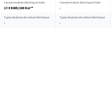
Consommation électrique mixte
Consommation électrique mixte
17.9 KWh/100 Km**
-
Types de prises de voiture électrique
Types de prises de voiture électrique
-
-