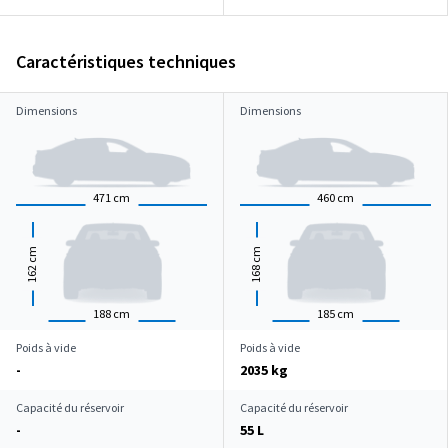
Caractéristiques techniques
Dimensions
Dimensions
471
cm
460
cm
cm
cm
162
168
188
cm
185
cm
Poids à vide
Poids à vide
-
2035 kg
Capacité du réservoir
Capacité du réservoir
-
55 L