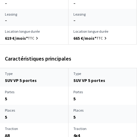
–
–
Leasing
Leasing
–
–
Location longue durée
Location longue durée
619 €/mois*
665 €/mois*
TTC
TTC
Caractéristiques principales
Type
Type
SUV VP 5 portes
SUV VP 5 portes
Portes
Portes
5
5
Places
Places
5
5
Traction
Traction
AR
4x4