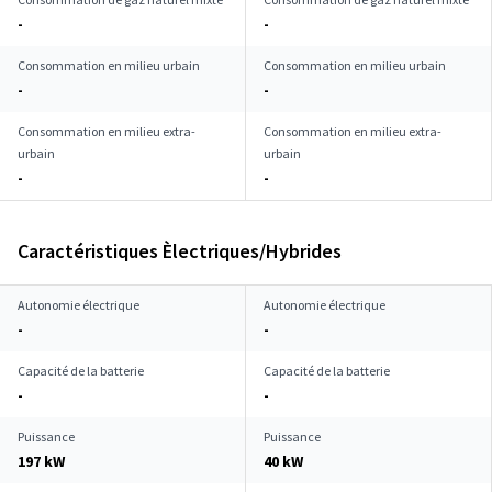
-
-
Consommation en milieu urbain
Consommation en milieu urbain
-
-
Consommation en milieu extra-
Consommation en milieu extra-
urbain
urbain
-
-
Caractéristiques Èlectriques/Hybrides
Autonomie électrique
Autonomie électrique
-
-
Capacité de la batterie
Capacité de la batterie
-
-
Puissance
Puissance
197 kW
40 kW