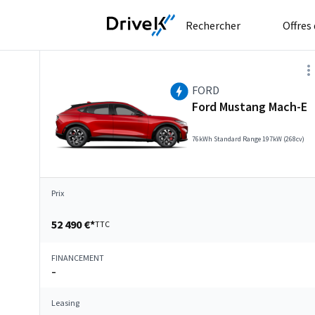
Rechercher
Offres
FORD
Ford Mustang Mach-E
76kWh Standard Range 197kW (268cv)
Prix
52 490 €*
TTC
FINANCEMENT
–
Leasing