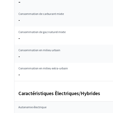
–
Consommation de carburant mixte
-
Consommation de gaz naturel mixte
-
Consommation en milieu urbain
-
Consommation en milieu extra-urbain
-
Caractéristiques Èlectriques/Hybrides
Autonomie électrique