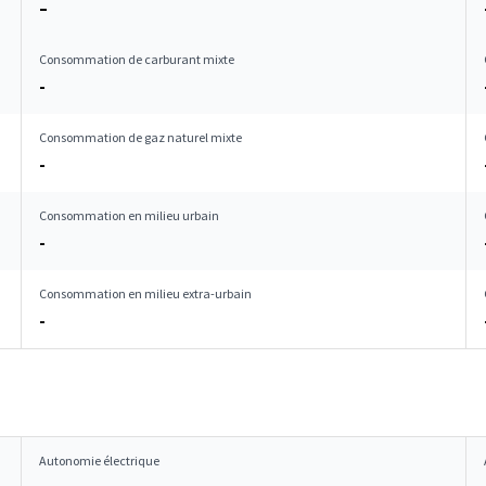
–
Consommation de carburant mixte
-
Consommation de gaz naturel mixte
-
Consommation en milieu urbain
-
Consommation en milieu extra-urbain
-
Autonomie électrique