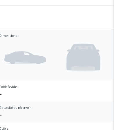
Dimensions
Poids à vide
–
Capacité du réservoir
–
Coffre