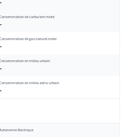
–
Consommation de carburant mixte
–
Consommation de gaz naturel mixte
–
Consommation en milieu urbain
–
Consommation en milieu extra-urbain
–
Autonomie électrique