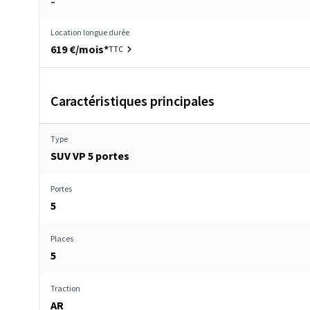
–
Location longue durée
619 €/mois*
TTC
Caractéristiques principales
Type
SUV VP 5 portes
Portes
5
Places
5
Traction
AR