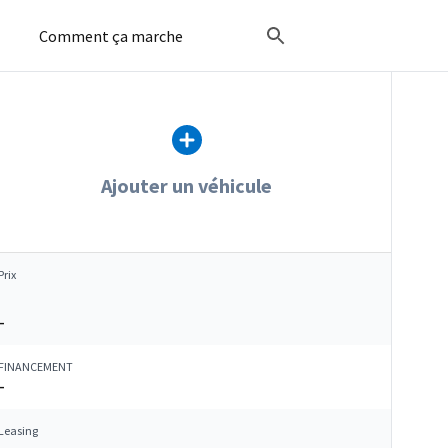
Comment ça marche
Ajouter un véhicule
Prix
–
FINANCEMENT
–
Leasing