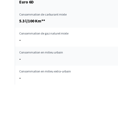
Euro 6D
Consommation de carburant mixte
5.3 l/100 Km**
Consommation de gaz naturel mixte
-
Consommation en milieu urbain
-
Consommation en milieu extra-urbain
-