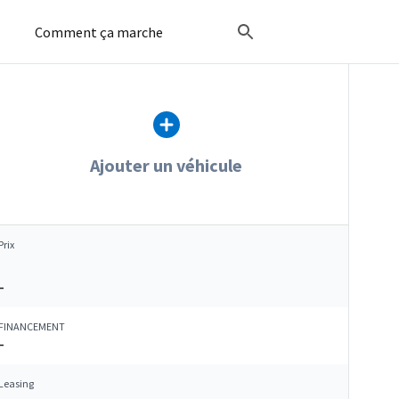
Comment ça marche
Ajouter un véhicule
Prix
–
FINANCEMENT
–
Leasing