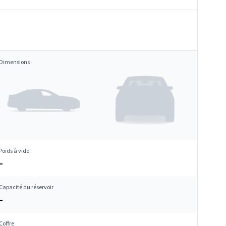
Dimensions
Poids à vide
–
Capacité du réservoir
–
Coffre