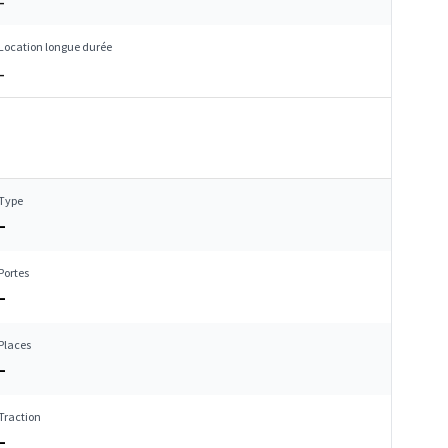
–
Location longue durée
–
Type
–
Portes
–
Places
–
Traction
–