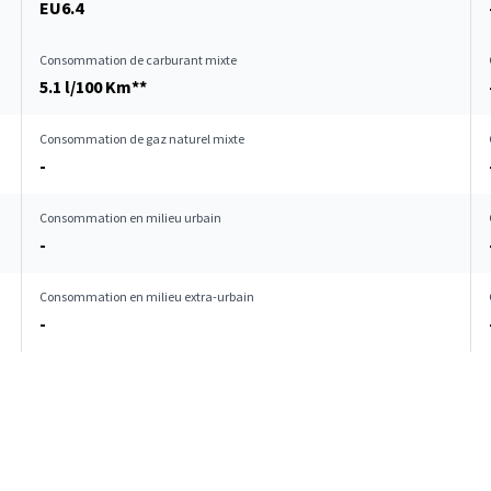
EU6.4
Consommation de carburant mixte
5.1 l/100 Km**
Consommation de gaz naturel mixte
-
Consommation en milieu urbain
-
Consommation en milieu extra-urbain
-