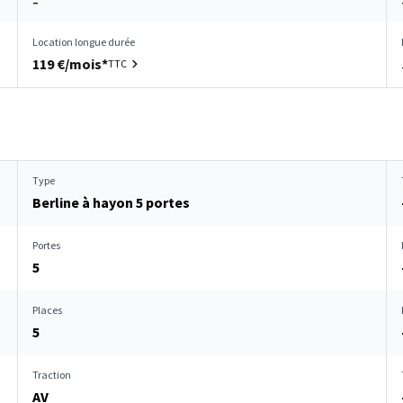
–
Location longue durée
119 €/mois*
TTC
Type
Berline à hayon 5 portes
Portes
5
Places
5
Traction
AV