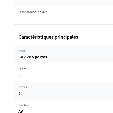
–
Location longue durée
–
Caractéristiques principales
Type
SUV VP 5 portes
Portes
5
Places
5
Traction
AV