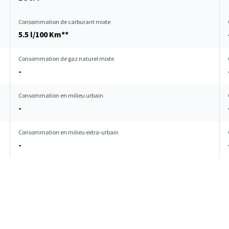
Consommation de carburant mixte
5.5 l/100 Km**
Consommation de gaz naturel mixte
-
Consommation en milieu urbain
-
Consommation en milieu extra-urbain
-