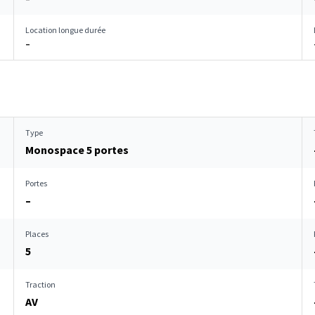
Location longue durée
–
Type
Monospace 5 portes
Portes
–
Places
5
Traction
AV