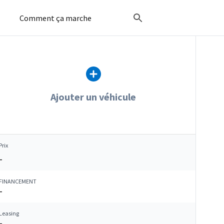
Comment ça marche
Ajouter un véhicule
Prix
–
FINANCEMENT
–
Leasing
–