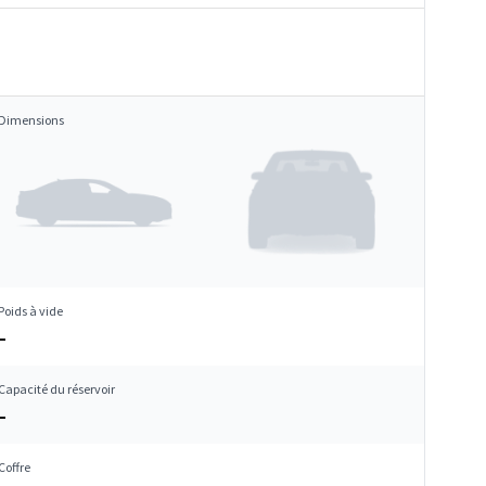
Dimensions
Poids à vide
–
Capacité du réservoir
–
Coffre