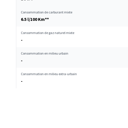
Consommation de carburant mixte
6.5 l/100 Km**
Consommation de gaz naturel mixte
-
Consommation en milieu urbain
-
Consommation en milieu extra-urbain
-