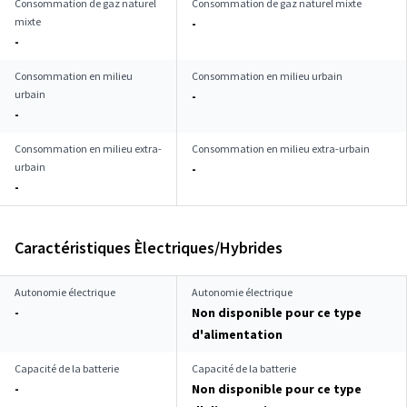
Consommation de gaz naturel
Consommation de gaz naturel mixte
mixte
-
-
Consommation en milieu
Consommation en milieu urbain
urbain
-
-
Consommation en milieu extra-
Consommation en milieu extra-urbain
urbain
-
-
Caractéristiques Èlectriques/Hybrides
Autonomie électrique
Autonomie électrique
-
Non disponible pour ce type
d'alimentation
Capacité de la batterie
Capacité de la batterie
-
Non disponible pour ce type