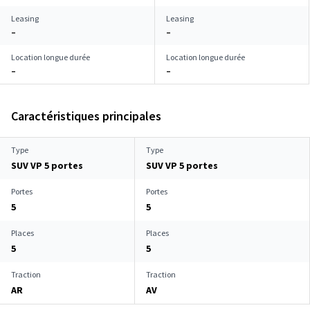
Leasing
Leasing
–
–
Location longue durée
Location longue durée
–
–
Caractéristiques principales
Type
Type
SUV VP 5 portes
SUV VP 5 portes
Portes
Portes
5
5
Places
Places
5
5
Traction
Traction
AR
AV