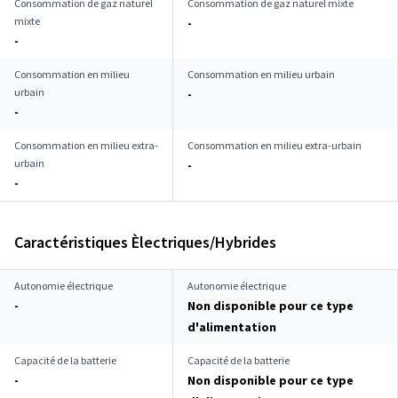
Consommation de gaz naturel
Consommation de gaz naturel mixte
mixte
-
-
Consommation en milieu
Consommation en milieu urbain
urbain
-
-
Consommation en milieu extra-
Consommation en milieu extra-urbain
urbain
-
-
Caractéristiques Èlectriques/Hybrides
Autonomie électrique
Autonomie électrique
-
Non disponible pour ce type
d'alimentation
Capacité de la batterie
Capacité de la batterie
-
Non disponible pour ce type