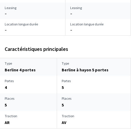
Leasing
Leasing
–
–
Location longue durée
Location longue durée
–
–
Caractéristiques principales
Type
Type
Berline 4 portes
Berline à hayon 5 portes
Portes
Portes
4
5
Places
Places
5
5
Traction
Traction
AR
AV