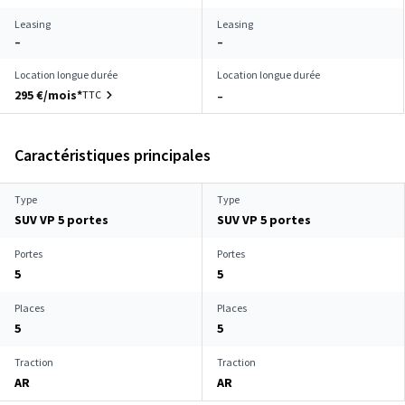
Leasing
Leasing
–
–
Location longue durée
Location longue durée
295 €/mois*
TTC
–
Caractéristiques principales
Type
Type
SUV VP 5 portes
SUV VP 5 portes
Portes
Portes
5
5
Places
Places
5
5
Traction
Traction
AR
AR