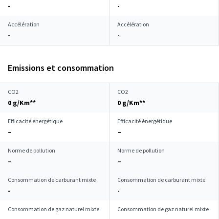
-
-
Accélération
Accélération
-
-
Emissions et consommation
CO2
CO2
0 g/Km**
0 g/Km**
Efficacité énergétique
Efficacité énergétique
–
–
Norme de pollution
Norme de pollution
–
–
Consommation de carburant mixte
Consommation de carburant mixte
-
-
Consommation de gaz naturel mixte
Consommation de gaz naturel mixte