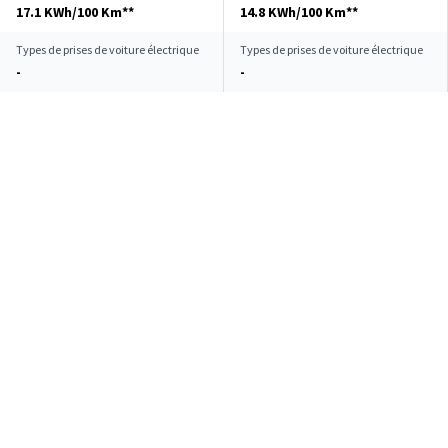
17.1 KWh/100 Km**
14.8 KWh/100 Km**
Types de prises de voiture électrique
Types de prises de voiture électrique
-
-