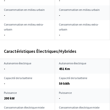
-
-
Consommation en milieu urbain
Consommation en milieu urbain
-
-
Consommation en milieu extra-
Consommation en milieu extra-
urbain
urbain
-
-
Caractéristiques Èlectriques/Hybrides
Autonomie électrique
Autonomie électrique
-
451 Km
Capacité de la batterie
Capacité de la batterie
-
59 kWh
Puissance
Puissance
200 kW
-
Consommation électrique mixte
Consommation électrique mixte