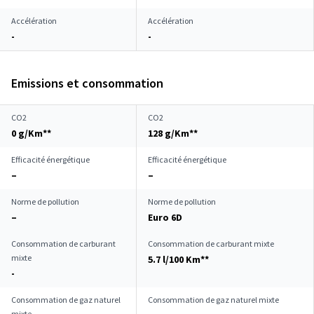
Accélération
Accélération
-
-
Emissions et consommation
CO2
CO2
0 g/Km**
128 g/Km**
Efficacité énergétique
Efficacité énergétique
–
–
Norme de pollution
Norme de pollution
–
Euro 6D
Consommation de carburant
Consommation de carburant mixte
mixte
5.7 l/100 Km**
-
Consommation de gaz naturel
Consommation de gaz naturel mixte
mixte