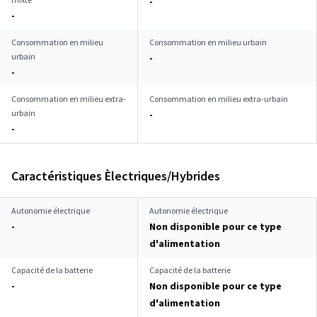
-
-
Consommation en milieu
Consommation en milieu urbain
urbain
-
-
Consommation en milieu extra-
Consommation en milieu extra-urbain
urbain
-
-
Caractéristiques Èlectriques/Hybrides
Autonomie électrique
Autonomie électrique
-
Non disponible pour ce type
d'alimentation
Capacité de la batterie
Capacité de la batterie
-
Non disponible pour ce type
d'alimentation