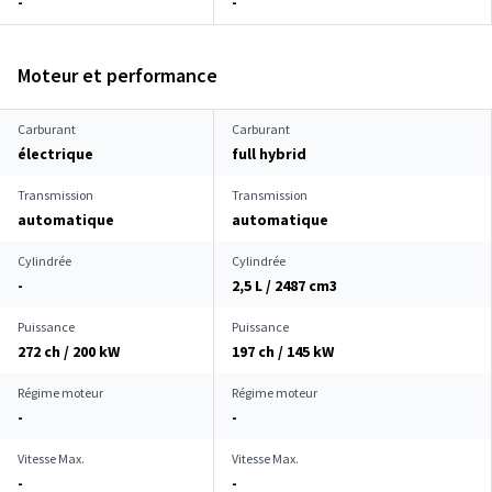
-
-
Moteur et performance
Carburant
Carburant
électrique
full hybrid
Transmission
Transmission
automatique
automatique
Cylindrée
Cylindrée
-
2,5 L / 2487 cm
3
Puissance
Puissance
272 ch / 200 kW
197 ch / 145 kW
Régime moteur
Régime moteur
-
-
Vitesse Max.
Vitesse Max.
-
-