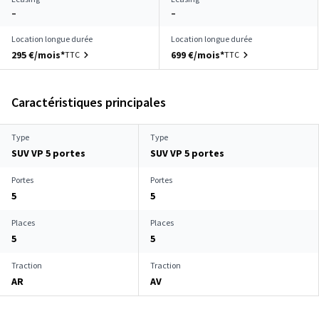
–
–
Location longue durée
Location longue durée
295 €/mois*
699 €/mois*
TTC
TTC
Caractéristiques principales
Type
Type
SUV VP 5 portes
SUV VP 5 portes
Portes
Portes
5
5
Places
Places
5
5
Traction
Traction
AR
AV