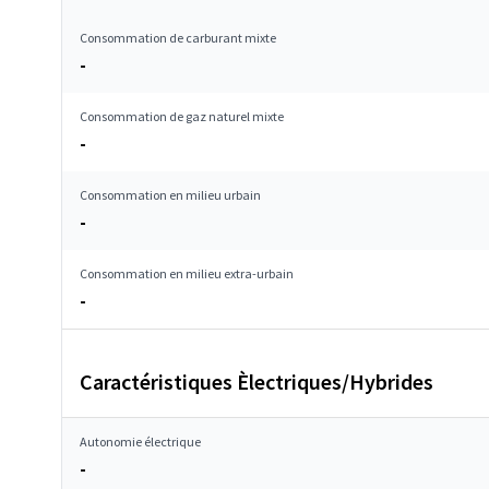
Consommation de carburant mixte
-
Consommation de gaz naturel mixte
-
Consommation en milieu urbain
-
Consommation en milieu extra-urbain
-
Caractéristiques Èlectriques/Hybrides
Autonomie électrique
-