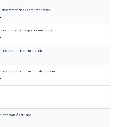
Consommation de carburant mixte
–
Consommation de gaz naturel mixte
–
Consommation en milieu urbain
–
Consommation en milieu extra-urbain
–
Autonomie électrique
–