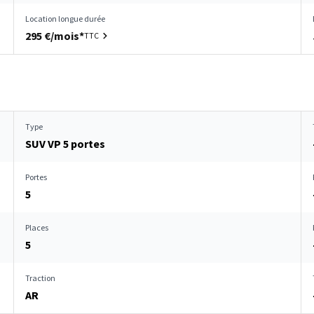
Location longue durée
295 €/mois*
TTC
Type
SUV VP 5 portes
Portes
5
Places
5
Traction
AR