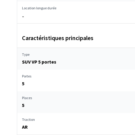
Location longue durée
–
Caractéristiques principales
Type
SUV VP 5 portes
Portes
5
Places
5
Traction
AR