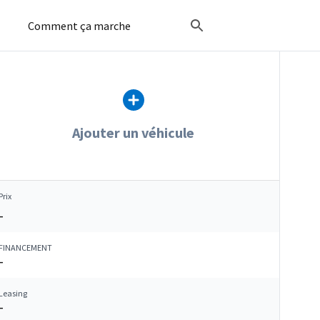
Comment ça marche
Ajouter un véhicule
Prix
–
FINANCEMENT
–
Leasing
–