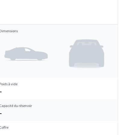
Dimensions
Poids à vide
–
Capacité du réservoir
–
Coffre
–