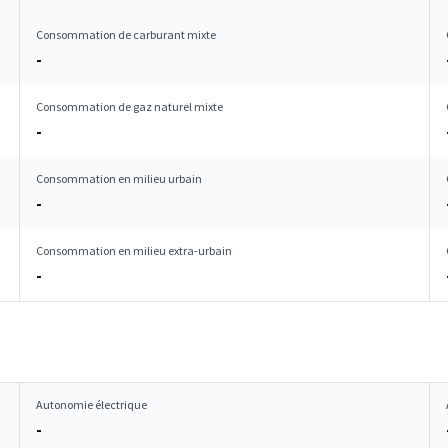
Consommation de carburant mixte
-
Consommation de gaz naturel mixte
-
Consommation en milieu urbain
-
Consommation en milieu extra-urbain
-
Autonomie électrique
-