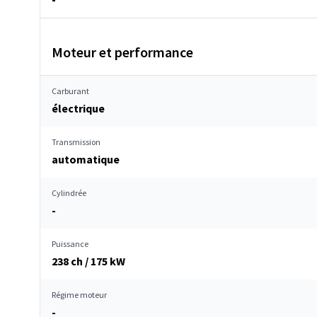
Moteur et performance
Carburant
électrique
Transmission
automatique
Cylindrée
-
Puissance
238 ch / 175 kW
Régime moteur
-