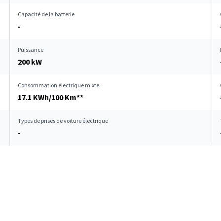
Capacité de la batterie
-
Puissance
200 kW
Consommation électrique mixte
17.1 KWh/100 Km**
Types de prises de voiture électrique
-