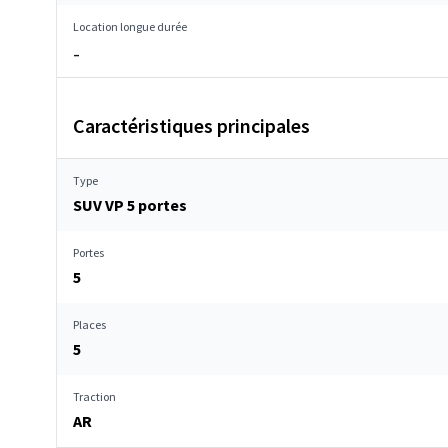
Location longue durée
–
Caractéristiques principales
Type
SUV VP 5 portes
Portes
5
Places
5
Traction
AR