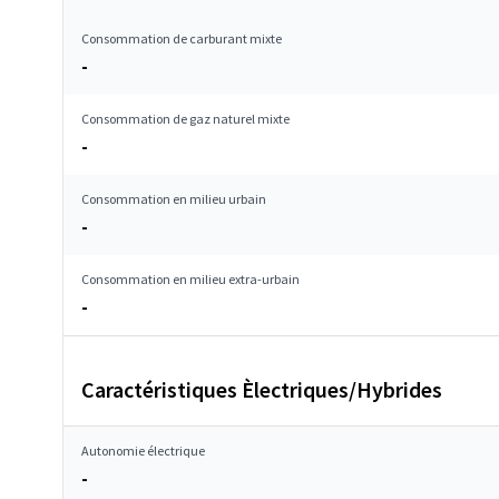
Consommation de carburant mixte
-
Consommation de gaz naturel mixte
-
Consommation en milieu urbain
-
Consommation en milieu extra-urbain
-
Caractéristiques Èlectriques/Hybrides
Autonomie électrique
-