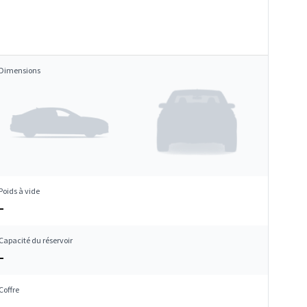
Dimensions
Poids à vide
–
Capacité du réservoir
–
Coffre
–