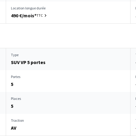
Location longue durée
490 €/mois*
TTC
Type
SUV VP 5 portes
Portes
5
Places
5
Traction
AV