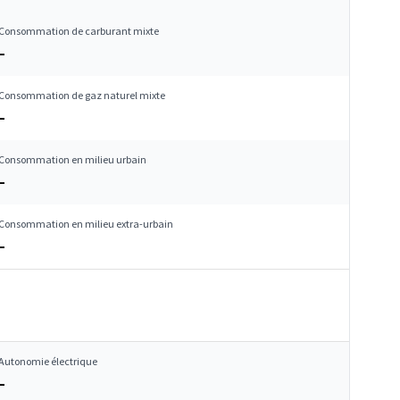
Consommation de carburant mixte
–
Consommation de gaz naturel mixte
–
Consommation en milieu urbain
–
Consommation en milieu extra-urbain
–
Autonomie électrique
–