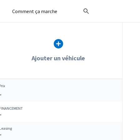
Comment ça marche
Ajouter un véhicule
Prix
–
FINANCEMENT
–
Leasing
–