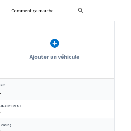
Comment ça marche
Ajouter un véhicule
Prix
–
FINANCEMENT
–
Leasing
–