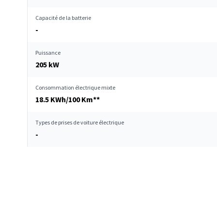
Capacité de la batterie
-
Puissance
205 kW
Consommation électrique mixte
18.5 KWh/100 Km**
Types de prises de voiture électrique
-