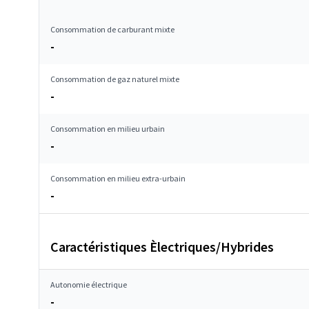
Consommation de carburant mixte
-
Consommation de gaz naturel mixte
-
Consommation en milieu urbain
-
Consommation en milieu extra-urbain
-
Caractéristiques Èlectriques/Hybrides
Autonomie électrique
-