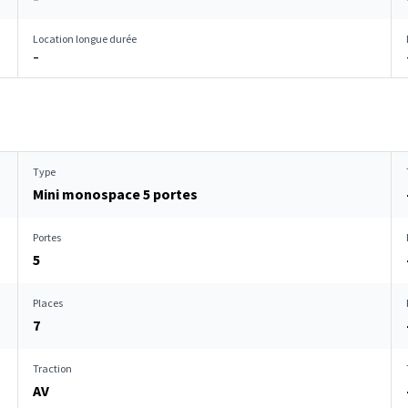
Location longue durée
–
Type
Mini monospace 5 portes
Portes
5
Places
7
Traction
AV