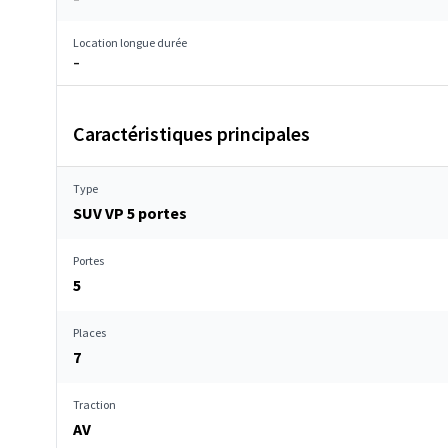
Location longue durée
–
Caractéristiques principales
Type
SUV VP 5 portes
Portes
5
Places
7
Traction
AV