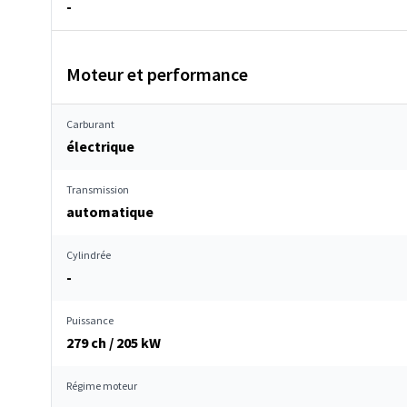
-
Moteur et performance
Carburant
électrique
Transmission
automatique
Cylindrée
-
Puissance
279 ch / 205 kW
Régime moteur