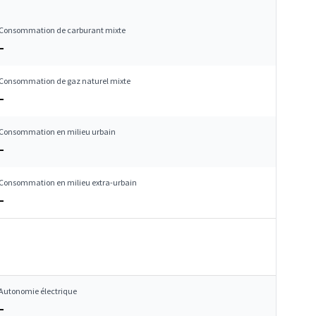
Consommation de carburant mixte
–
Consommation de gaz naturel mixte
–
Consommation en milieu urbain
–
Consommation en milieu extra-urbain
–
Autonomie électrique
–