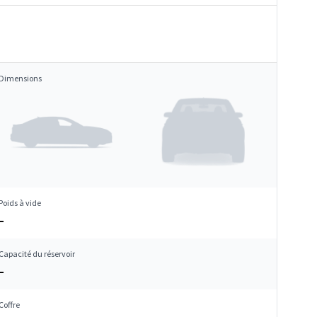
Dimensions
Poids à vide
–
Capacité du réservoir
–
Coffre