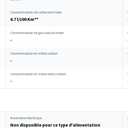
Consommation de carburant mixte
6.7 l/100 Km**
Consommation de gaz naturel mixte
-
Consommation en milieu urbain
-
Consommation en milieu extra-urbain
-
Autonomie électrique
Non disponible pour ce type d'alimentation