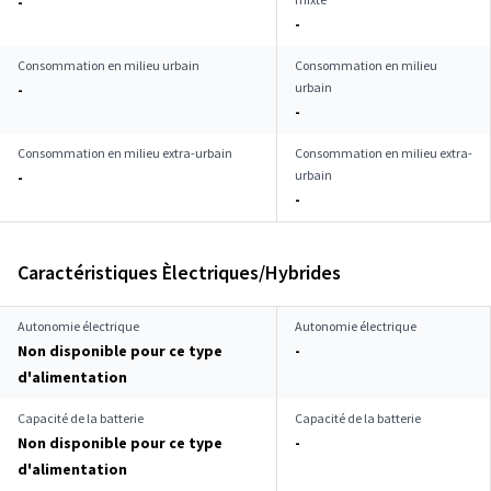
-
-
Consommation en milieu urbain
Consommation en milieu
urbain
-
-
Consommation en milieu extra-urbain
Consommation en milieu extra-
urbain
-
-
Caractéristiques Èlectriques/Hybrides
Autonomie électrique
Autonomie électrique
Non disponible pour ce type
-
d'alimentation
Capacité de la batterie
Capacité de la batterie
Non disponible pour ce type
-
d'alimentation