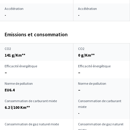
Accélération
Accélération
-
-
Emissions et consommation
CO2
CO2
141 g/Km**
0 g/Km**
Efficacité énergétique
Efficacité énergétique
–
–
Norme de pollution
Norme de pollution
EU6.4
–
Consommation de carburant mixte
Consommation de carburant
mixte
6.2 l/100 Km**
-
Consommation de gaz naturel mixte
Consommation de gaz naturel
mixte