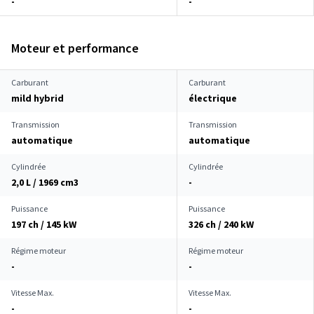
-
-
Moteur et performance
Carburant
Carburant
mild hybrid
électrique
Transmission
Transmission
automatique
automatique
Cylindrée
Cylindrée
2,0 L / 1969 cm
3
-
Puissance
Puissance
197 ch / 145 kW
326 ch / 240 kW
Régime moteur
Régime moteur
-
-
Vitesse Max.
Vitesse Max.
-
-