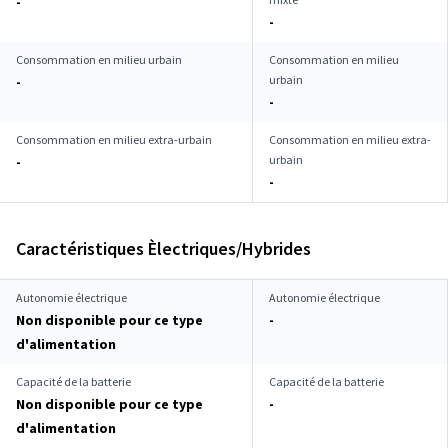
-
-
Consommation en milieu urbain
Consommation en milieu
urbain
-
-
Consommation en milieu extra-urbain
Consommation en milieu extra-
urbain
-
-
Caractéristiques Èlectriques/Hybrides
Autonomie électrique
Autonomie électrique
Non disponible pour ce type
-
d'alimentation
Capacité de la batterie
Capacité de la batterie
Non disponible pour ce type
-
d'alimentation