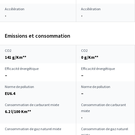
Accélération
Accélération
-
-
Emissions et consommation
CO2
CO2
141 g/Km**
0 g/Km**
Efficacité énergétique
Efficacité énergétique
–
–
Norme de pollution
Norme de pollution
EU6.4
–
Consommation de carburant mixte
Consommation de carburant
mixte
6.2 l/100 Km**
-
Consommation de gaz naturel mixte
Consommation de gaz naturel
mixte