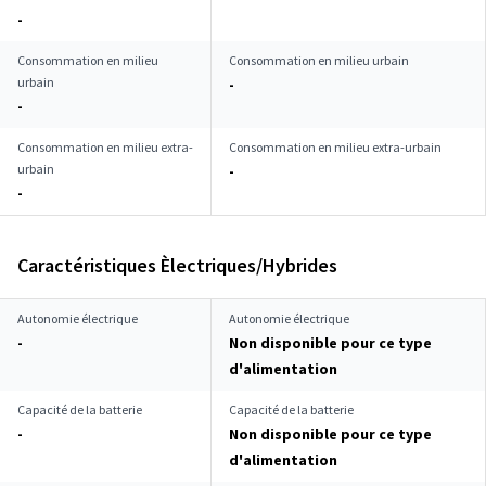
-
Consommation en milieu
Consommation en milieu urbain
urbain
-
-
Consommation en milieu extra-
Consommation en milieu extra-urbain
urbain
-
-
Caractéristiques Èlectriques/Hybrides
Autonomie électrique
Autonomie électrique
-
Non disponible pour ce type
d'alimentation
Capacité de la batterie
Capacité de la batterie
-
Non disponible pour ce type
d'alimentation