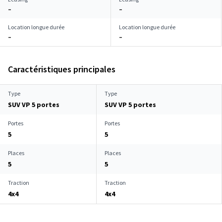
–
–
Location longue durée
Location longue durée
–
–
Caractéristiques principales
Type
Type
SUV VP 5 portes
SUV VP 5 portes
Portes
Portes
5
5
Places
Places
5
5
Traction
Traction
4x4
4x4