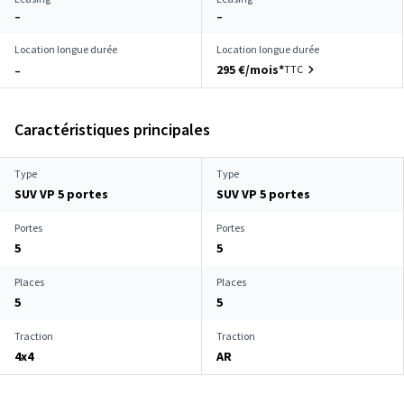
–
–
Location longue durée
Location longue durée
295 €/mois*
TTC
–
Caractéristiques principales
Type
Type
SUV VP 5 portes
SUV VP 5 portes
Portes
Portes
5
5
Places
Places
5
5
Traction
Traction
4x4
AR