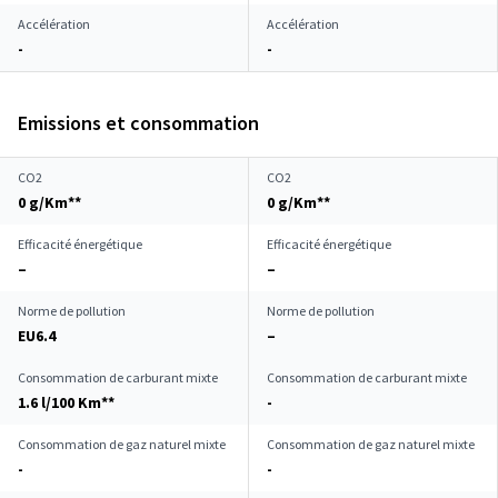
Accélération
Accélération
-
-
Emissions et consommation
CO2
CO2
0 g/Km**
0 g/Km**
Efficacité énergétique
Efficacité énergétique
–
–
Norme de pollution
Norme de pollution
EU6.4
–
Consommation de carburant mixte
Consommation de carburant mixte
1.6 l/100 Km**
-
Consommation de gaz naturel mixte
Consommation de gaz naturel mixte
-
-