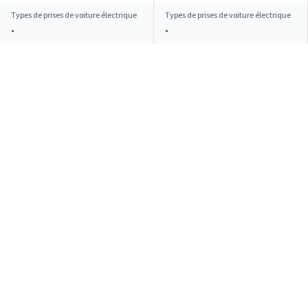
Types de prises de voiture électrique
Types de prises de voiture électrique
-
-