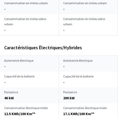
Consommation en milieu urbain
Consommation en milieu urbain
-
-
Consommation en milieu extra-
Consommation en milieu extra-
urbain
urbain
-
-
Caractéristiques Èlectriques/Hybrides
Autonomie électrique
Autonomie électrique
-
-
Capacité de la batterie
Capacité de la batterie
-
-
Puissance
Puissance
40 kW
200 kW
Consommation électrique mixte
Consommation électrique mixte
12.5 KWh/100 Km**
17.1 KWh/100 Km**