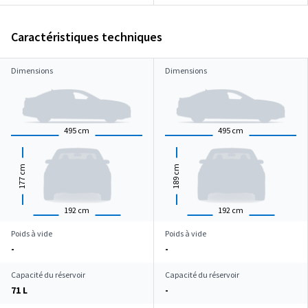
Caractéristiques techniques
Dimensions
Dimensions
495
cm
495
cm
cm
cm
177
189
192
cm
192
cm
Poids à vide
Poids à vide
-
-
Capacité du réservoir
Capacité du réservoir
71 L
-