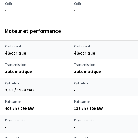
Coffre
Coffre
-
-
Moteur et performance
Carburant
Carburant
électrique
électrique
Transmission
Transmission
automatique
automatique
Cylindrée
Cylindrée
2,0 L / 1969 cm
3
-
Puissance
Puissance
406 ch / 299 kW
136 ch / 100 kW
Régime moteur
Régime moteur
-
-