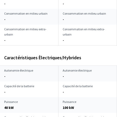
-
-
Consommation en milieu urbain
Consommation en milieu urbain
-
-
Consommation en milieu extra-
Consommation en milieu extra-
urbain
urbain
-
-
Caractéristiques Èlectriques/Hybrides
Autonomie électrique
Autonomie électrique
-
-
Capacité de la batterie
Capacité de la batterie
-
-
Puissance
Puissance
40 kW
100 kW