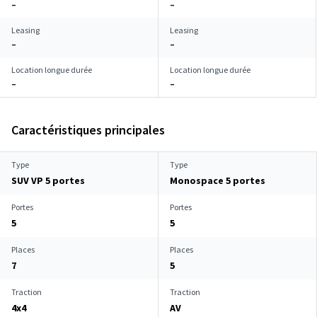
–
–
Leasing
Leasing
–
–
Location longue durée
Location longue durée
–
–
Caractéristiques principales
Type
Type
SUV VP 5 portes
Monospace 5 portes
Portes
Portes
5
5
Places
Places
7
5
Traction
Traction
4x4
AV