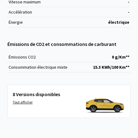
Vitesse maximum
-
Accélération
-
Énergie
électrique
Émissions de CO2 et consommations de carburant
Émissions CO
2
0 g/Km**
Consommation électrique mixte
15.3 KWh/100 Km**
8 Versions disponibles
Tout afficher