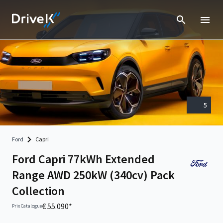
5
Ford
Capri
Ford Capri 77kWh Extended
Range AWD 250kW (340cv) Pack
Collection
€ 55.090*
Prix Catalogue