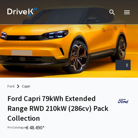
5
Ford
Capri
Ford Capri 79kWh Extended
Range RWD 210kW (286cv) Pack
Collection
€ 48.490*
Prix Catalogue