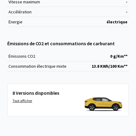
Vitesse maximum
-
Accélération
-
Énergie
électrique
Émissions de CO2 et consommations de carburant
Émissions CO
2
0 g/Km**
Consommation électrique mixte
13.8 KWh/100 Km**
8 Versions disponibles
Tout afficher