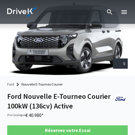
5
Ford
Nouvelle E-Tourneo Courier
Ford Nouvelle E-Tourneo Courier
100kW (136cv) Active
€ 40.980*
Prix Catalogue
Réservez votre Essai