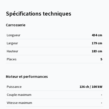
Spécifications techniques
Carrosserie
Longueur
434
cm
Largeur
179
cm
Hauteur
183
cm
Places
5
Moteur et performances
Puissance
136 ch / 100 kW
Couple maximum
-
Vitesse maximum
-