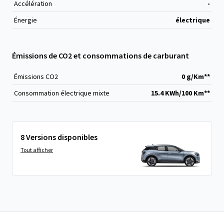
Accélération
-
Énergie
électrique
Émissions de CO2 et consommations de carburant
Émissions CO
2
0 g/Km**
Consommation électrique mixte
15.4 KWh/100 Km**
8 Versions disponibles
Tout afficher