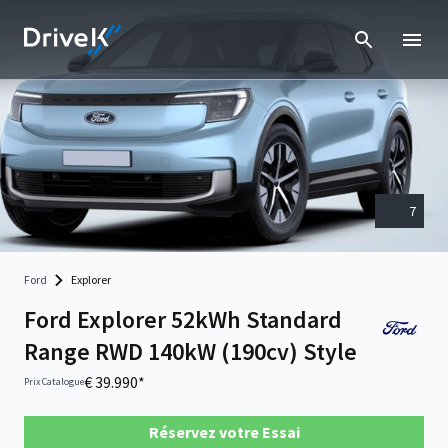
7
Ford
Explorer
Ford Explorer 52kWh Standard
Range RWD 140kW (190cv) Style
€ 39.990*
Prix Catalogue
Réservez votre Essai