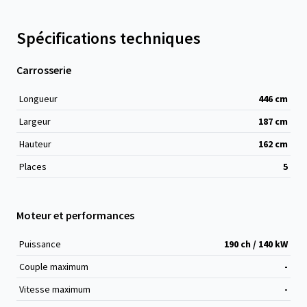
Spécifications techniques
Carrosserie
Longueur
446
cm
Largeur
187
cm
Hauteur
162
cm
Places
5
Moteur et performances
Puissance
190 ch / 140 kW
Couple maximum
-
Vitesse maximum
-