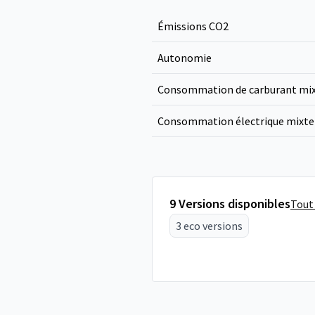
Émissions CO
2
Autonomie
Consommation de carburant mi
Consommation électrique mixte
9 Versions disponibles
Tout 
3 eco versions