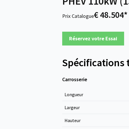
PHEV 110kW (15
€ 48.504*
Prix Catalogue
Réservez votre Essai
Spécifications
Carrosserie
Longueur
Largeur
Hauteur