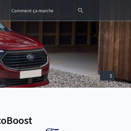
Comment ça marche
5
coBoost