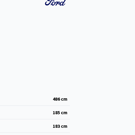
486
cm
185
cm
183
cm