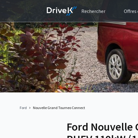
Rechercher
Offres
Ford
Nouvelle Grand Tourneo Connect
Ford Nouvelle 