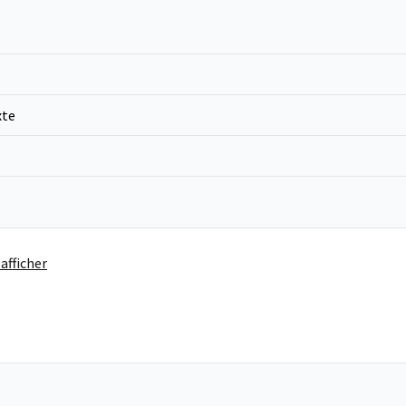
xte
afficher