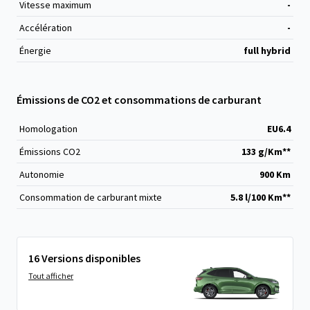
Vitesse maximum
-
Accélération
-
Énergie
full hybrid
Émissions de CO2 et consommations de carburant
Homologation
EU6.4
Émissions CO
2
133 g/Km**
Autonomie
900 Km
Consommation de carburant mixte
5.8 l/100 Km**
16 Versions disponibles
Tout afficher