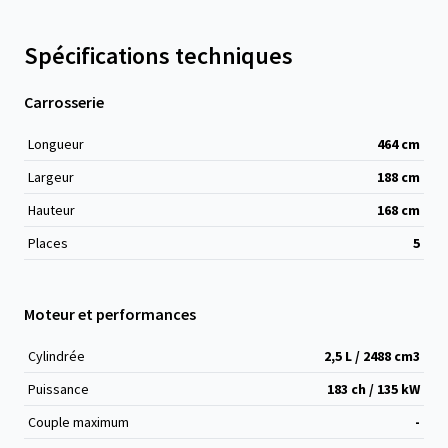
Spécifications techniques
Carrosserie
Longueur
464
cm
Largeur
188
cm
Hauteur
168
cm
Places
5
Moteur et performances
Cylindrée
2,5 L / 2488 cm
3
Puissance
183 ch / 135 kW
Couple maximum
-