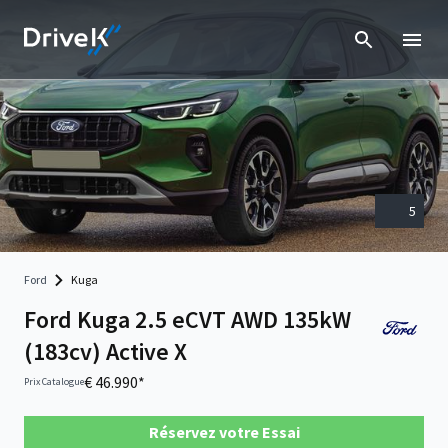
5
Ford
Kuga
Ford Kuga 2.5 eCVT AWD 135kW
(183cv) Active X
€ 46.990*
Prix Catalogue
Réservez votre Essai