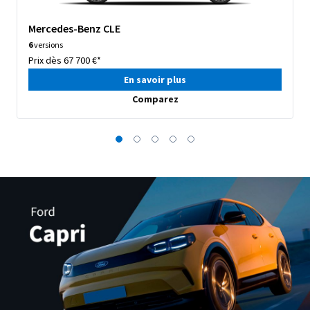
Mercedes-Benz CLE
6
versions
Prix dès 67 700 €*
En savoir plus
Comparez