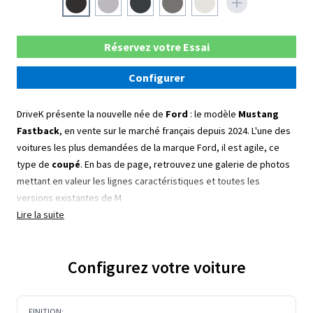
Réservez votre Essai
Configurer
DriveK présente la nouvelle née de
Ford
: le modèle
Mustang
Fastback
, en vente sur le marché français depuis 2024.
L'une des
voitures les plus demandées de la marque Ford, il est agile, ce
type de
coupé
. En bas de page, retrouvez une galerie de photos
mettant en valeur les lignes caractéristiques et toutes les
versions existantes de M
Lire la suite
Configurez votre voiture
FINITION: