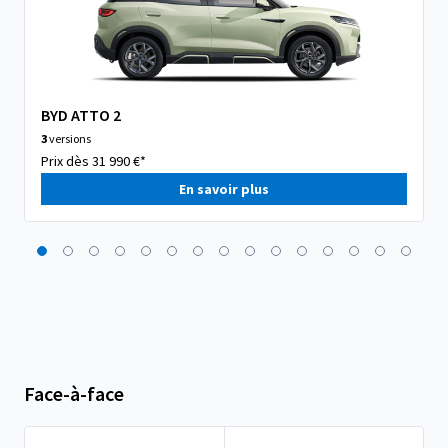
BYD ATTO 2
3
versions
Prix dès 31 990 €*
En savoir plus
Face-à-face