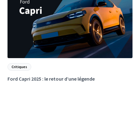
Critiques
Ford Capri 2025 : le retour d’une légende
F
e