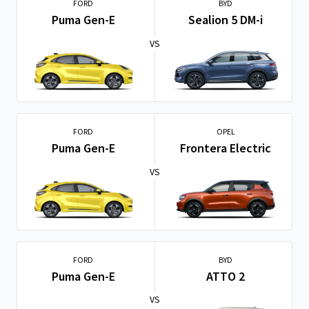
FORD
BYD
Puma Gen-E
Sealion 5 DM-i
VS
FORD
OPEL
Puma Gen-E
Frontera Electric
VS
FORD
BYD
Puma Gen-E
ATTO 2
VS