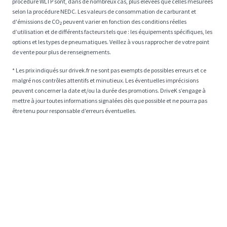
procédure WLTP sont, dans de nombreux cas, plus élevées que celles mesurées
selon la procédure NEDC. Les valeurs de consommation de carburant et
d'émissions de CO₂ peuvent varier en fonction des conditions réelles
d’utilisation et de différents facteurs tels que : les équipements spécifiques, les
options et les types de pneumatiques. Veillez à vous rapprocher de votre point
de vente pour plus de renseignements.
* Les prix indiqués sur drivek.fr ne sont pas exempts de possibles erreurs et ce
malgré nos contrôles attentifs et minutieux. Les éventuelles imprécisions
peuvent concerner la date et/ou la durée des promotions. DriveK s’engage à
mettre à jour toutes informations signalées dès que possible et ne pourra pas
être tenu pour responsable d’erreurs éventuelles.