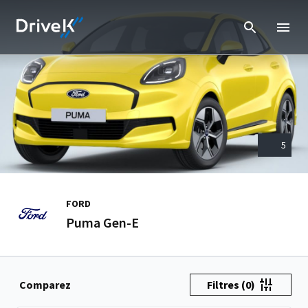
5
FORD
Puma Gen-E
Comparez
Filtres
(0)