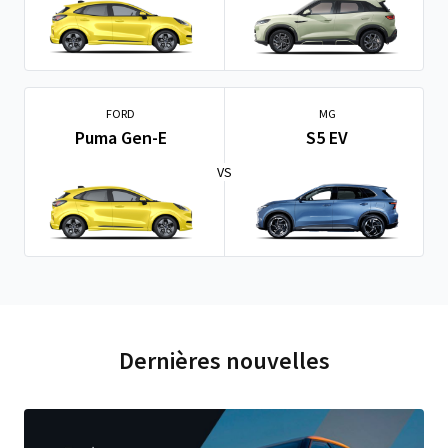
FORD
MG
Puma Gen-E
S5 EV
VS
Dernières nouvelles