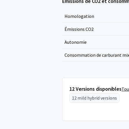
Émissions de CO2 et consomm
Homologation
Émissions CO
2
Autonomie
Consommation de carburant mi
12 Versions disponibles
Tou
12 mild hybrid versions