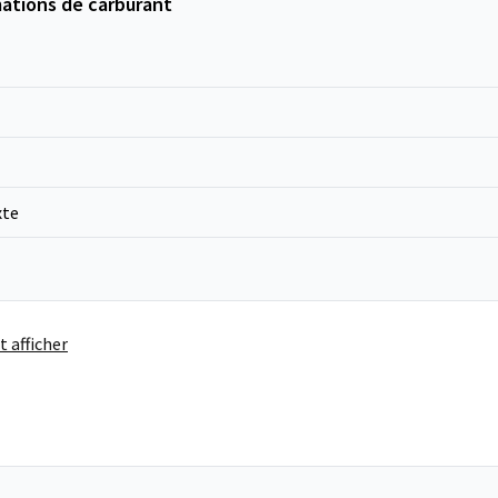
ations de carburant
xte
t afficher