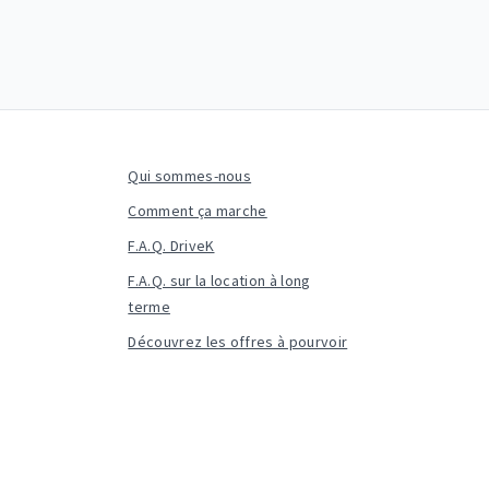
Qui sommes-nous
Comment ça marche
F.A.Q. DriveK
F.A.Q. sur la location à long
terme
Découvrez les offres à pourvoir