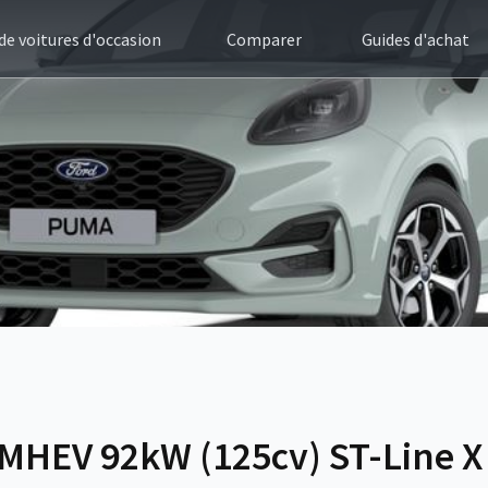
 de voitures d'occasion
Comparer
Guides d'achat
MHEV 92kW (125cv) ST-Line X