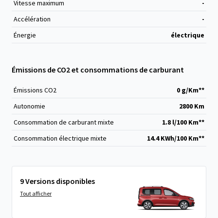
Vitesse maximum
-
Accélération
-
Énergie
électrique
Émissions de CO2 et consommations de carburant
Émissions CO
2
0 g/Km**
Autonomie
2800 Km
Consommation de carburant mixte
1.8 l/100 Km**
Consommation électrique mixte
14.4 KWh/100 Km**
9 Versions disponibles
Tout afficher