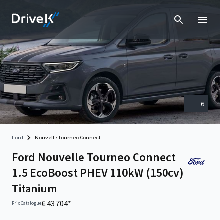
6
Ford
Nouvelle Tourneo Connect
Ford Nouvelle Tourneo Connect
1.5 EcoBoost PHEV 110kW (150cv)
Titanium
€ 43.704*
Prix Catalogue