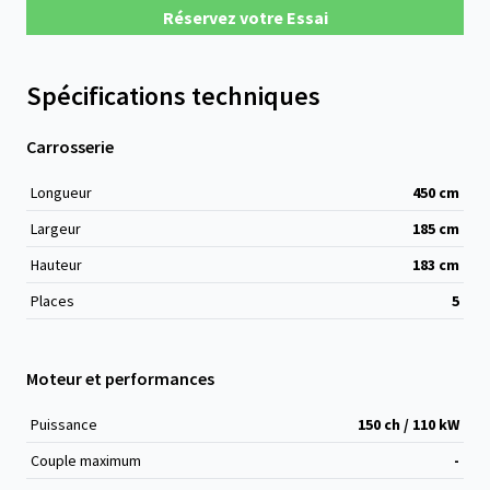
Réservez votre Essai
Spécifications techniques
Carrosserie
Longueur
450
cm
Largeur
185
cm
Hauteur
183
cm
Places
5
Moteur et performances
Puissance
150 ch / 110 kW
Couple maximum
-