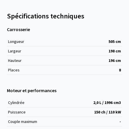
Spécifications techniques
Carrosserie
Longueur
505
cm
Largeur
198
cm
Hauteur
196
cm
Places
8
Moteur et performances
Cylindrée
2,0 L / 1996 cm
3
Puissance
150 ch / 110 kW
Couple maximum
-