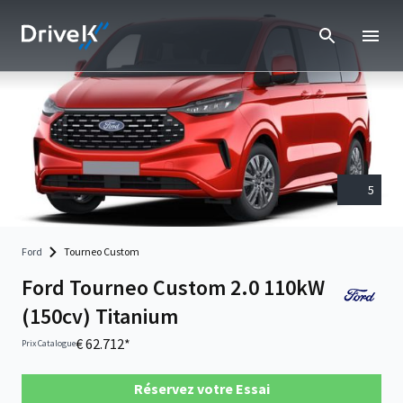
5
Ford
Tourneo Custom
Ford Tourneo Custom 2.0 110kW
(150cv) Titanium
€ 62.712*
Prix Catalogue
Réservez votre Essai