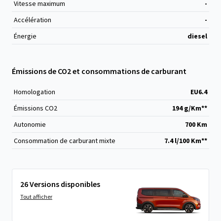
Vitesse maximum
-
Accélération
-
Énergie
diesel
Émissions de CO2 et consommations de carburant
Homologation
EU6.4
Émissions CO
2
194 g/Km**
Autonomie
700 Km
Consommation de carburant mixte
7.4 l/100 Km**
26 Versions disponibles
Tout afficher