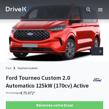
5
Ford
Tourneo Custom
Ford Tourneo Custom 2.0
Automatico 125kW (170cv) Active
€ 75.972*
Prix Catalogue
Réservez votre Essai