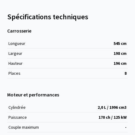
Spécifications techniques
Carrosserie
Longueur
545
cm
Largeur
198
cm
Hauteur
196
cm
Places
8
Moteur et performances
Cylindrée
2,0 L / 1996 cm
3
Puissance
170 ch / 125 kW
Couple maximum
-