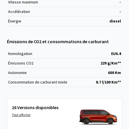
Vitesse maximum
-
Accélération
-
Énergie
diesel
Émissions de CO2 et consommations de carburant
Homologation
EU6.4
Émissions CO
2
229 g/Km**
Autonomie
600 Km
Consommation de carburant mixte
8.7 l/100 Km**
26 Versions disponibles
Tout afficher