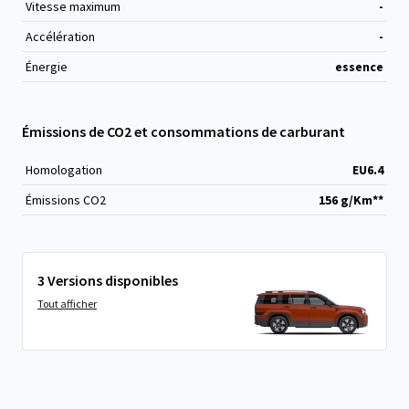
Vitesse maximum
-
Accélération
-
Énergie
essence
Émissions de CO2 et consommations de carburant
Homologation
EU6.4
Émissions CO
2
156 g/Km**
3 Versions disponibles
Tout afficher