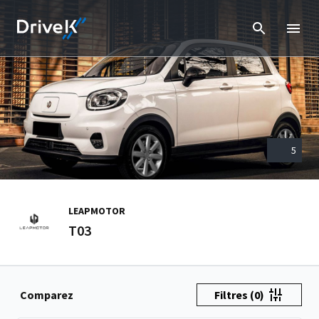
5
LEAPMOTOR
T03
Comparez
Filtres
(0)