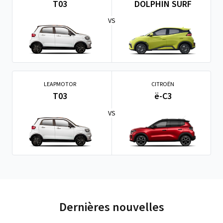
T03
DOLPHIN SURF
VS
LEAPMOTOR
CITROËN
T03
ë-C3
VS
Dernières nouvelles