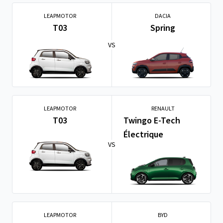
LEAPMOTOR
DACIA
T03
Spring
VS
LEAPMOTOR
RENAULT
T03
Twingo E-Tech
Électrique
VS
LEAPMOTOR
BYD