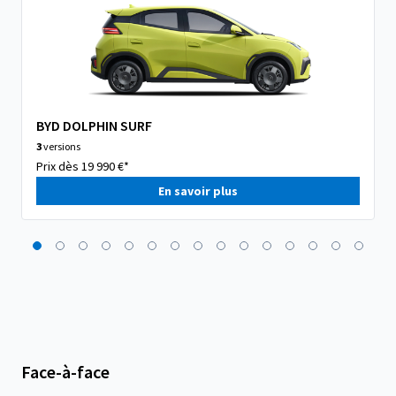
BYD DOLPHIN SURF
3
versions
Prix dès 19 990 €*
En savoir plus
Face-à-face