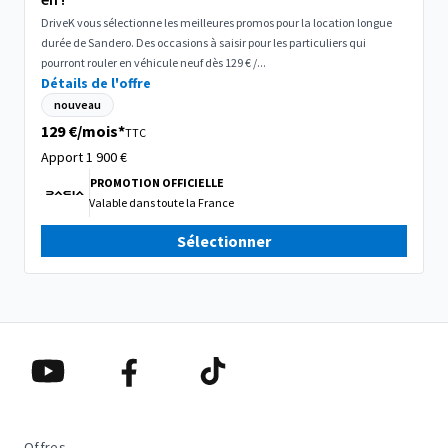
DriveK vous sélectionne les meilleures promos pour la location longue
durée de Sandero. Des occasions à saisir pour les particuliers qui
pourront rouler en véhicule neuf dès 129 € /...
Détails de l'offre
nouveau
129 €/mois*
TTC
Apport 1 900
€
PROMOTION OFFICIELLE
Valable dans
toute la France
Sélectionner
Offres