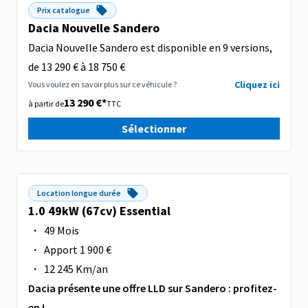
Prix catalogue
Dacia Nouvelle Sandero
Dacia Nouvelle Sandero est disponible en 9 versions,
de 13 290 € à 18 750 €
Cliquez ici
Vous voulez en savoir plus sur ce véhicule ?
13 290 €*
à partir de
TTC
Sélectionner
Location longue durée
1.0 49kW (67cv) Essential
·
49 Mois
·
Apport 1 900 €
·
12 245 Km/an
Dacia présente une offre LLD sur Sandero : profitez-
en !