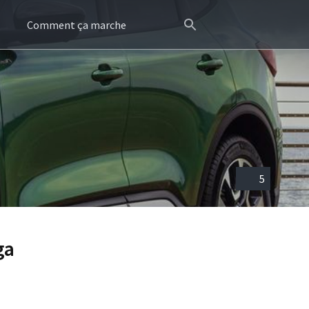
Comment ça marche
5
ga