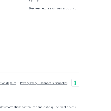
terme
Découvrez les offres à pourvoir
tions légales
Privacy Policy – Données Personnelles
e des informations contenues dans le site, qui peuvent devenir