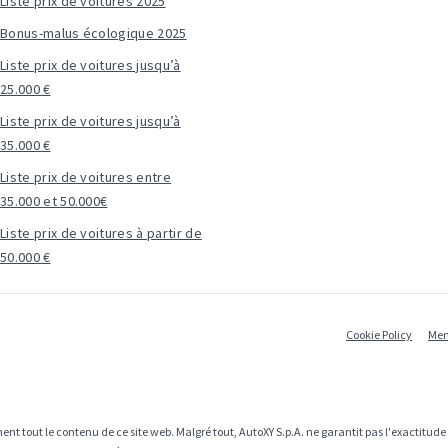
Liste prix de voitures 2025
Bonus-malus écologique 2025
Liste prix de voitures jusqu’à
25.000 €
Liste prix de voitures jusqu’à
35.000 €
Liste prix de voitures entre
35.000 et 50.000€
Liste prix de voitures à partir de
50.000 €
Cookie Policy
Men
ent tout le contenu de ce site web. Malgré tout, AutoXY S.p.A. ne garantit pas l'exactitud