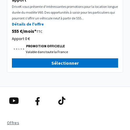
DriveK vous présente d'intéressantes promotions pour la location longue
durée du modèle V60. Des opportunités à saisir pour les particuliers qui
pourront s'offrir un véhicule neuf à partir de 555...
Détails de l'offre
555 €/mois*
TTC
Apport 0
€
PROMOTION OFFICIELLE
Valable dans
toute la France
Sélectionner
Offres