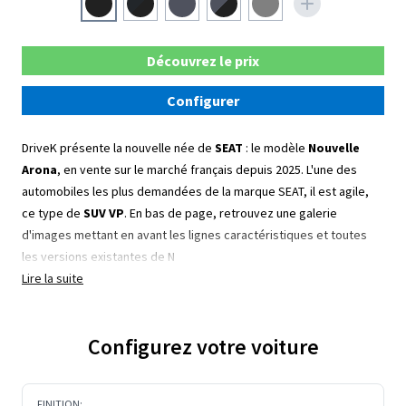
Découvrez le prix
Configurer
DriveK présente la nouvelle née de
SEAT
: le modèle
Nouvelle
Arona
, en vente sur le marché français depuis 2025.
L'une des
automobiles les plus demandées de la marque SEAT, il est agile,
ce type de
SUV VP
. En bas de page, retrouvez une galerie
d'images mettant en avant les lignes caractéristiques et toutes
les versions existantes de N
Lire la suite
Configurez votre voiture
FINITION: