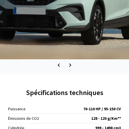
Spécifications techniques
Puissance
70-110 HP / 95-150 CV
Émissions de CO
2
128 - 120 g/Km**
Cylindrée
999 - 1498 cm
3