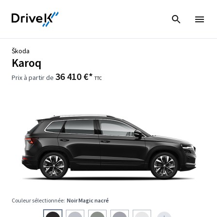
Škoda
Karoq
36 410 €*
Prix à partir de
TTC
Couleur sélectionnée:
Noir Magic nacré