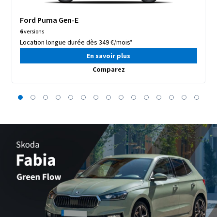
Ford Puma Gen-E
6
versions
Location longue durée dès 349 €/mois*
En savoir plus
Comparez