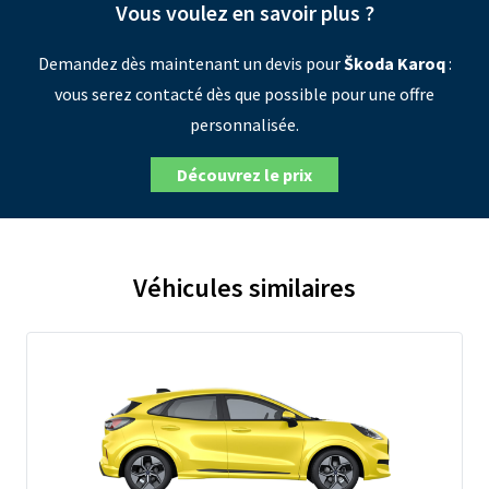
Vous voulez en savoir plus ?
Demandez dès maintenant un devis pour
Škoda Karoq
:
vous serez contacté dès que possible pour une offre
personnalisée.
Découvrez le prix
Véhicules similaires