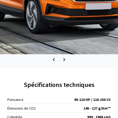
Spécifications techniques
Puissance
85-110 HP / 116-150 CV
Émissions de CO
2
146 - 127 g/Km**
Cylindrée
999 - 1968 cm
3