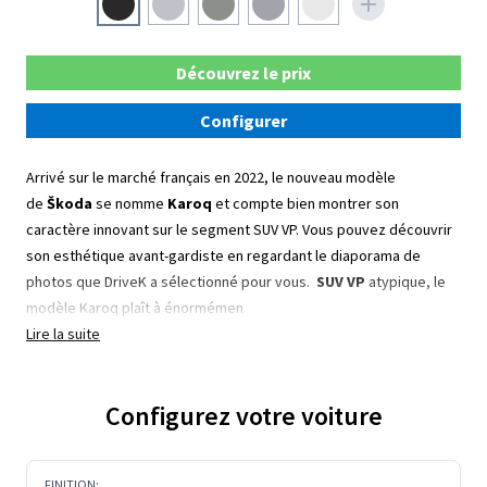
Découvrez le prix
Configurer
Arrivé sur le marché français en 2022, le nouveau modèle
de
Škoda
se nomme
Karoq
et compte bien montrer son
caractère innovant sur le segment SUV VP. Vous pouvez découvrir
son esthétique avant-gardiste en regardant le diaporama de
photos que DriveK a sélectionné pour vous.
SUV VP
atypique, le
modèle Karoq plaît à énormémen
Lire la suite
Configurez votre voiture
FINITION: