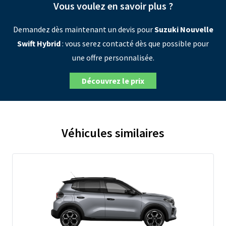
Vous voulez en savoir plus ?
Demandez dès maintenant un devis pour
Suzuki Nouvelle
Swift Hybrid
: vous serez contacté dès que possible pour
une offre personnalisée.
Découvrez le prix
Véhicules similaires