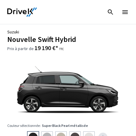
Suzuki
Nouvelle Swift Hybrid
19 190 €*
Prix à partir de
TTC
Couleur sélectionnée:
Super Black Pearl métallisée