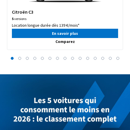
Citroën C3
5
versions
Location longue durée dès 139 €/mois*
En savoir plus
Comparez